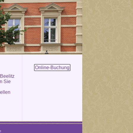
Online-Buchung
 Beelitz
en Sie
ellen
e