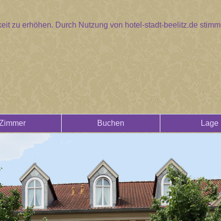
eit zu erhöhen. Durch Nutzung von hotel-stadt-beelitz.de sti
Zimmer
Buchen
Lage