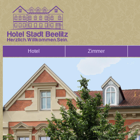
Hotel
Zimmer