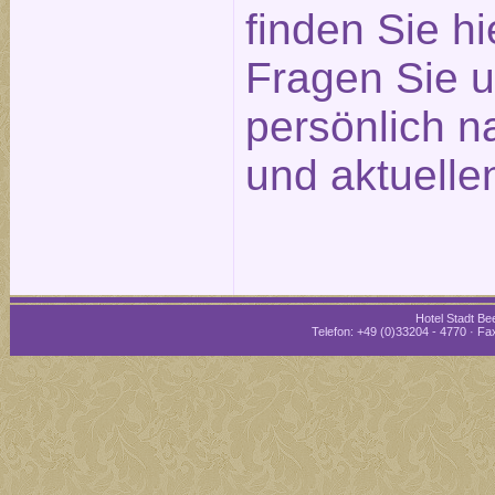
finden Sie hi
Fragen Sie u
persönlich n
und aktuelle
Hotel Stadt Bee
Telefon: +49 (0)33204 - 4770 · Fax