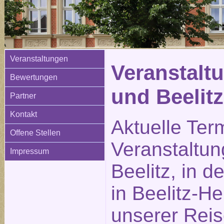
Veranstaltungen
Veranstaltu
Bewertungen
und Beelitz
Partner
Kontakt
Aktuelle Ter
Offene Stellen
Veranstaltun
Impressum
Beelitz, in d
in Beelitz-He
unserer Reis