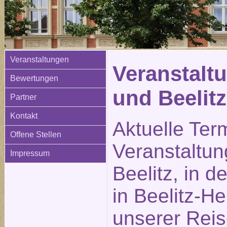
Veranstaltungen
Veranstaltu
Bewertungen
und Beelitz
Partner
Kontakt
Aktuelle Ter
Offene Stellen
Veranstaltun
Impressum
Beelitz, in d
in Beelitz-He
unserer Reis