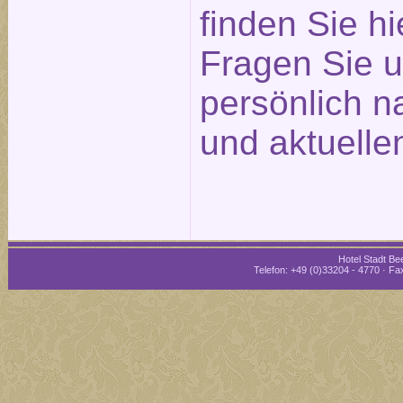
finden Sie hi
Fragen Sie u
persönlich n
und aktuelle
Hotel Stadt Bee
Telefon: +49 (0)33204 - 4770 · Fax