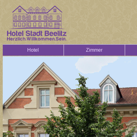
Hotel
Zimmer