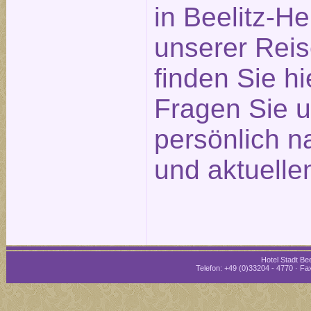
in Beelitz-He
unserer Reis
finden Sie hi
Fragen Sie u
persönlich n
und aktuelle
Hotel Stadt Bee
Telefon: +49 (0)33204 - 4770 · Fax