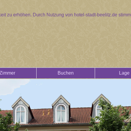
eit zu erhöhen. Durch Nutzung von hotel-stadt-beelitz.de sti
Zimmer
Buchen
Lage