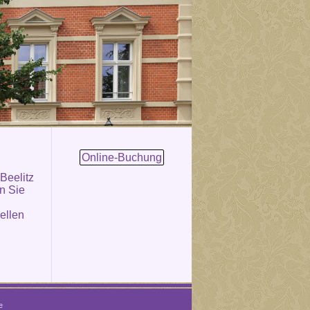
Online-Buchung
 Beelitz
en Sie
ellen
e