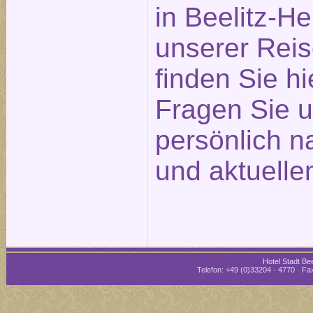
in Beelitz-He
unserer Reis
finden Sie hi
Fragen Sie u
persönlich n
und aktuelle
Hotel Stadt Bee
Telefon: +49 (0)33204 - 4770 · Fax