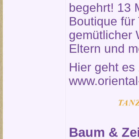
begehrt! 13 
Boutique für
gemütlicher 
Eltern und m
Hier geht e
www.oriental
Baum & Zei