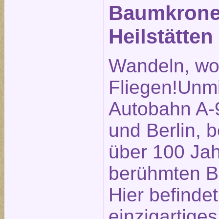
Baumkronen
Heilstätten
Wandeln, wo
Fliegen!Unmi
Autobahn A-
und Berlin, b
über 100 Ja
berühmten Be
Hier befindet
einzigartige