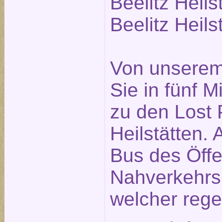
Beelitz Heils
Beelitz Heils
Von unserem
Sie in fünf 
zu den Lost P
Heilstätten. 
Bus des Öffe
Nahverkehrs
welcher rege