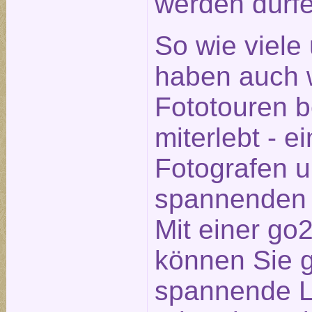
werden dürfe
So wie viele
haben auch w
Fototouren 
miterlebt - e
Fotografen 
spannenden 
Mit einer go
können Sie 
spannende Lo