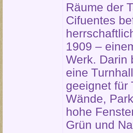
Räume der 
Cifuentes be
herrschaftl
1909 – eine
Werk. Darin 
eine Turnhall
geeignet für
Wände, Park
hohe Fenster
Grün und Nat