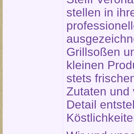
stellen in ihr
professionel
ausgezeichn
Grillsoßen un
kleinen Prod
stets frisch
Zutaten und 
Detail entst
Köstlichkeit