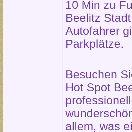
10 Min zu F
Beelitz Stadt
Autofahrer g
Parkplätze.
Besuchen Si
Hot Spot Bee
professionell
wunderschö
allem, was e