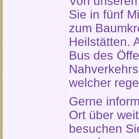
Von unserem
Sie in fünf 
zum Baumkro
Heilstätten. 
Bus des Öffe
Nahverkehrs
welcher rege
Gerne inform
Ort über weit
besuchen Sie