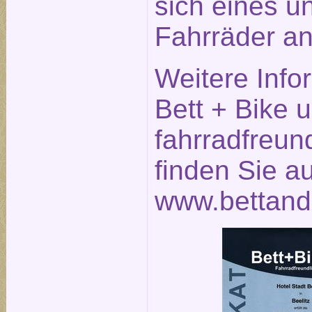
sich eines u
Fahrräder an
Weitere Info
Bett + Bike 
fahrradfreun
finden Sie a
www.bettand