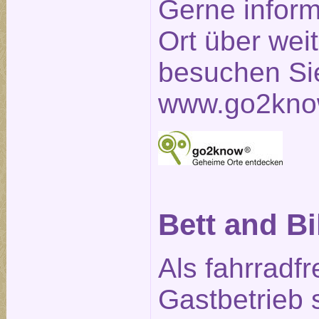
Gerne inform
Ort über weit
besuchen Sie
www.go2kno
Bett and B
Als fahrradfr
Gastbetrieb 