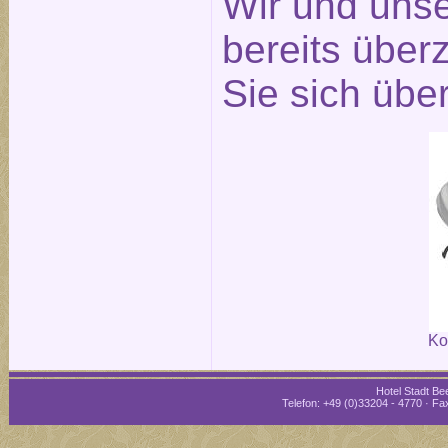
Wir und unse
bereits über
Sie sich übe
Ko
Hotel Stadt Bee
Telefon: +49 (0)33204 - 4770 · Fax