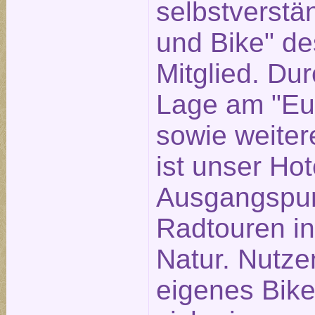
selbstverstän
und Bike" d
Mitglied. Dur
Lage am "Eu
sowie weite
ist unser Hot
Ausgangspun
Radtouren in
Natur. Nutzen
eigenes Bike