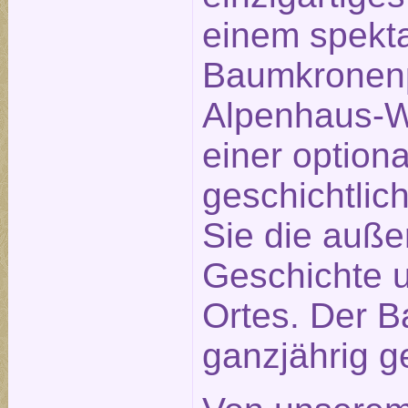
einem spekt
Baumkronenp
Alpenhaus-We
einer optiona
geschichtlic
Sie die auß
Geschichte u
Ortes. Der B
ganzjährig ge