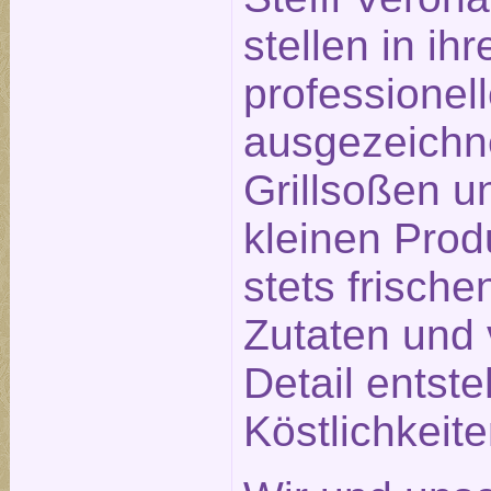
stellen in ihr
professionel
ausgezeichn
Grillsoßen un
kleinen Prod
stets frisch
Zutaten und 
Detail entst
Köstlichkeit