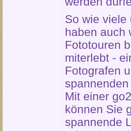
werden dürfe
So wie viele
haben auch w
Fototouren 
miterlebt - e
Fotografen 
spannenden 
Mit einer go
können Sie 
spannende Lo