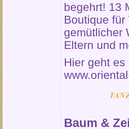
begehrt! 13 
Boutique für
gemütlicher 
Eltern und m
Hier geht e
www.oriental
Baum & Zei