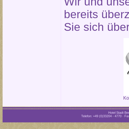
Wir und unse
bereits über
Sie sich übe
Ko
Hotel Stadt Bee
Telefon: +49 (0)33204 - 4770 · Fax