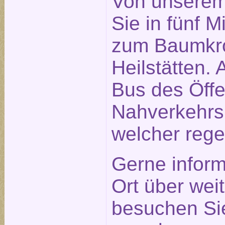
Von unserem
Sie in fünf 
zum Baumkro
Heilstätten. 
Bus des Öffe
Nahverkehrs
welcher rege
Gerne inform
Ort über weit
besuchen Sie