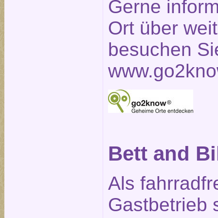
Gerne inform
Ort über weit
besuchen Sie
www.go2kno
Bett and B
Als fahrradfr
Gastbetrieb 