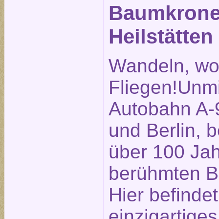
Baumkronen
Heilstätten
Wandeln, wo
Fliegen!Unmi
Autobahn A-
und Berlin, b
über 100 Ja
berühmten Be
Hier befindet
einzigartige