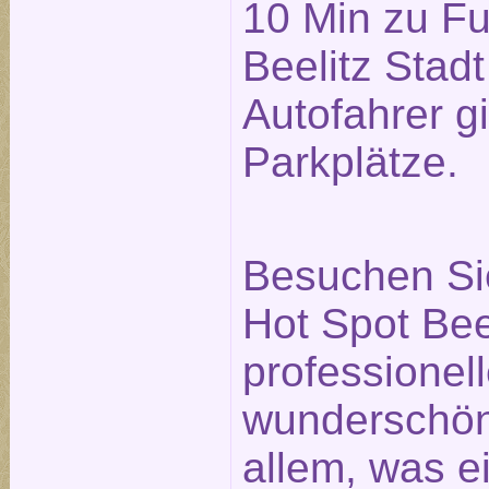
10 Min zu F
Beelitz Stadt
Autofahrer g
Parkplätze.
Besuchen Si
Hot Spot Bee
professionell
wunderschö
allem, was e