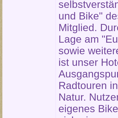
selbstverstän
und Bike" d
Mitglied. Dur
Lage am "Eu
sowie weite
ist unser Hot
Ausgangspun
Radtouren in
Natur. Nutzen
eigenes Bike