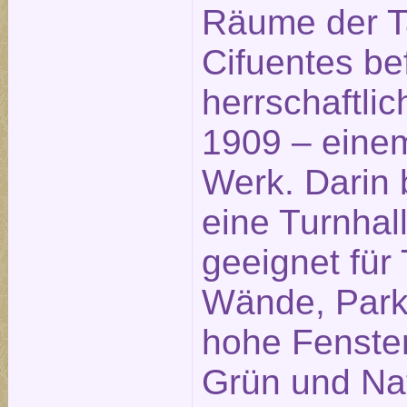
Räume der 
Cifuentes be
herrschaftl
1909 – eine
Werk. Darin 
eine Turnhall
geeignet für
Wände, Park
hohe Fenster
Grün und Nat