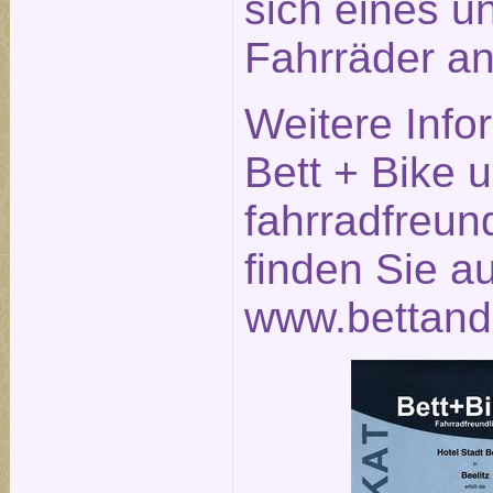
sich eines u
Fahrräder an
Weitere Info
Bett + Bike 
fahrradfreun
finden Sie a
www.bettand