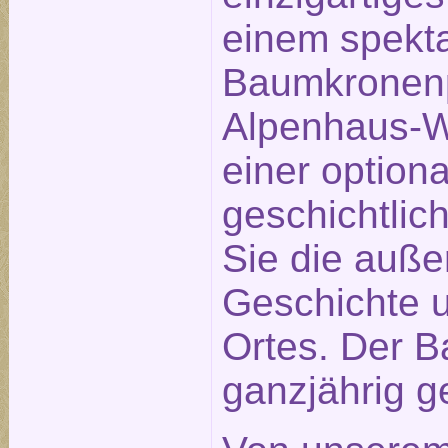
einem spekt
Baumkronenp
Alpenhaus-We
einer optiona
geschichtlic
Sie die auß
Geschichte u
Ortes. Der B
ganzjährig ge