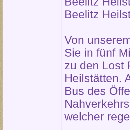
Beelitz Heils
Beelitz Heils
Von unserem
Sie in fünf 
zu den Lost P
Heilstätten. 
Bus des Öffe
Nahverkehrs
welcher rege