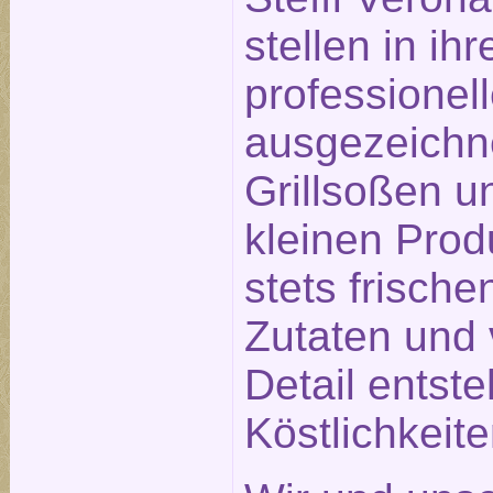
stellen in ihr
professionel
ausgezeichn
Grillsoßen un
kleinen Prod
stets frisch
Zutaten und 
Detail entst
Köstlichkeit