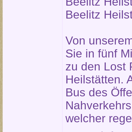
Beelitz Heils
Beelitz Heils
Von unserem
Sie in fünf 
zu den Lost P
Heilstätten. 
Bus des Öffe
Nahverkehrs
welcher rege