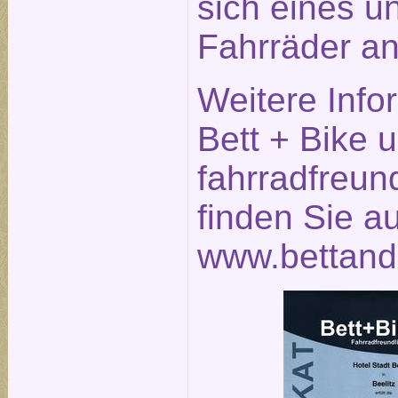
sich eines u
Fahrräder an
Weitere Info
Bett + Bike 
fahrradfreun
finden Sie a
www.bettand