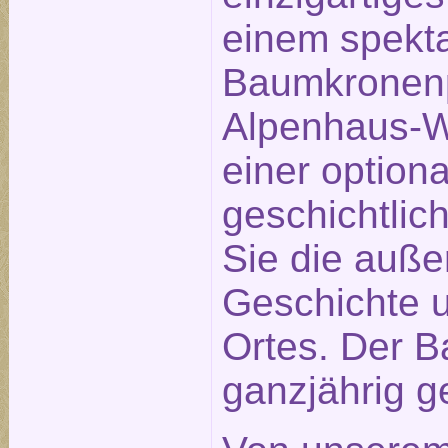
einem spekt
Baumkronenp
Alpenhaus-We
einer optiona
geschichtlic
Sie die auß
Geschichte u
Ortes. Der B
ganzjährig ge