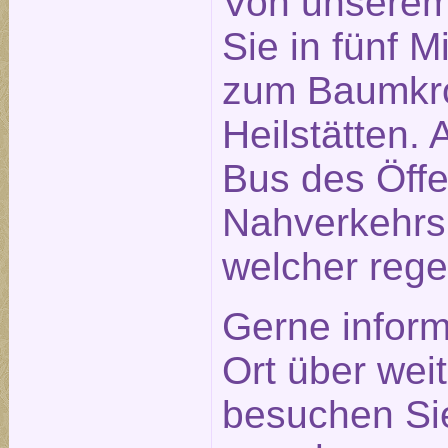
Von unserem
Sie in fünf 
zum Baumkro
Heilstätten. 
Bus des Öffe
Nahverkehrs
welcher rege
Gerne inform
Ort über weit
besuchen Sie