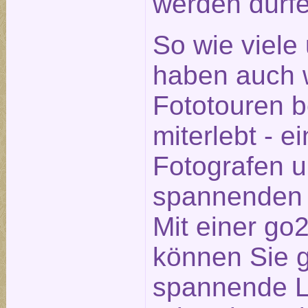
werden dürfe
So wie viele
haben auch w
Fototouren 
miterlebt - e
Fotografen 
spannenden 
Mit einer go
können Sie 
spannende Lo