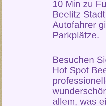
10 Min zu F
Beelitz Stadt
Autofahrer g
Parkplätze.
Besuchen Si
Hot Spot Bee
professionell
wunderschö
allem, was e