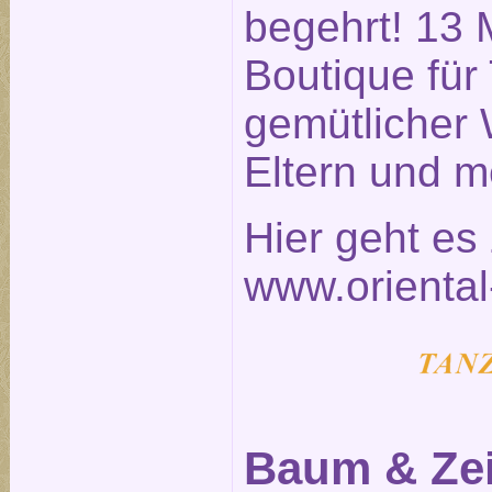
begehrt! 13 
Boutique für
gemütlicher 
Eltern und m
Hier geht e
www.oriental
Baum & Zei