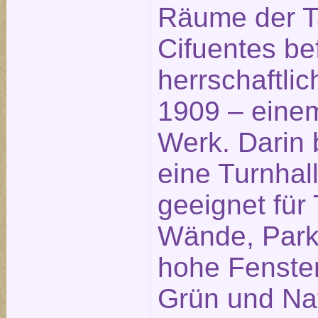
Räume der 
Cifuentes be
herrschaftl
1909 – eine
Werk. Darin 
eine Turnhall
geeignet für
Wände, Park
hohe Fenster
Grün und Nat