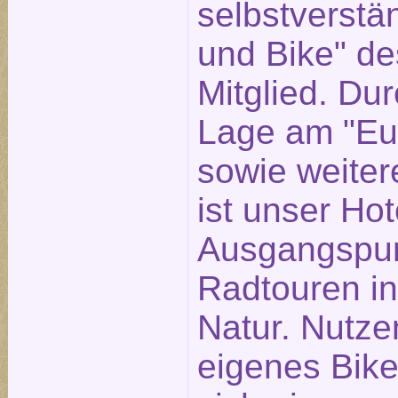
selbstverstän
und Bike" d
Mitglied. Dur
Lage am "Eu
sowie weite
ist unser Hot
Ausgangspun
Radtouren in
Natur. Nutzen
eigenes Bike