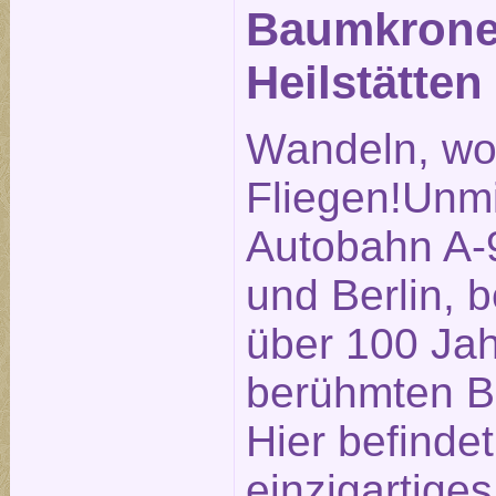
Baumkronen
Heilstätten
Wandeln, wo
Fliegen!Unmi
Autobahn A-
und Berlin, b
über 100 Ja
berühmten Be
Hier befindet
einzigartige