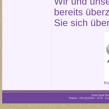
Wir und unse
bereits über
Sie sich übe
Ko
Hotel Stadt Bee
Telefon: +49 (0)33204 - 4770 · Fax