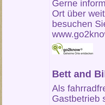
Gerne inform
Ort über weit
besuchen Sie
www.go2kno
Bett and B
Als fahrradfr
Gastbetrieb 