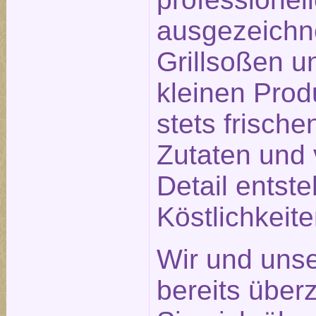
ausgezeichn
Grillsoßen un
kleinen Prod
stets frisch
Zutaten und 
Detail entst
Köstlichkeit
Wir und unse
bereits über