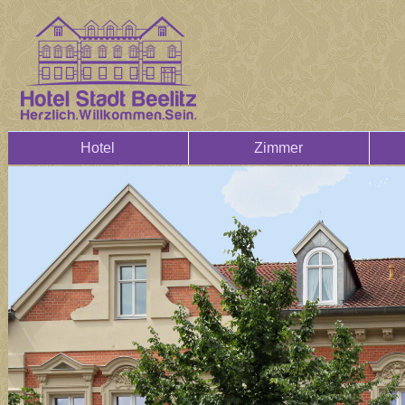
Hotel
Zimmer