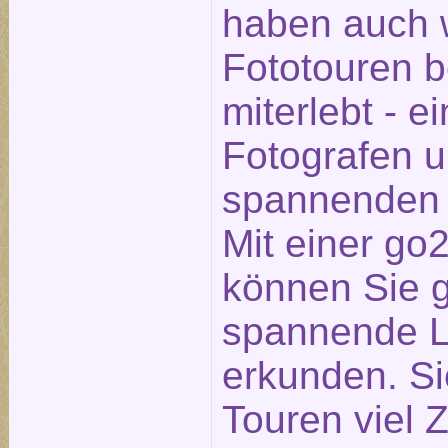
haben auch w
Fototouren 
miterlebt - e
Fotografen 
spannenden 
Mit einer go
können Sie 
spannende Lo
erkunden. Si
Touren viel Z