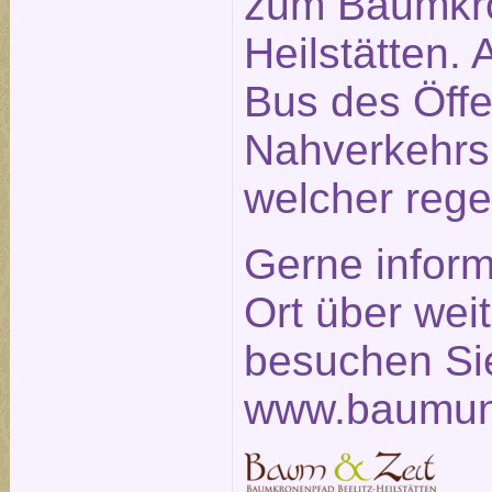
zum Baumkro
Heilstätten. 
Bus des Öffe
Nahverkehrs
welcher rege
Gerne inform
Ort über weit
besuchen Sie
www.baumun