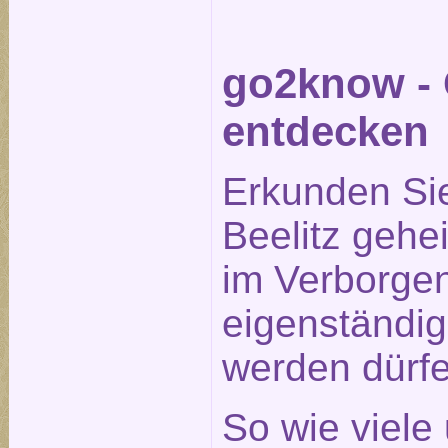
go2know - 
entdecken
Erkunden Si
Beelitz gehe
im Verborge
eigenständig
werden dürfe
So wie viele