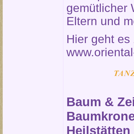
gemütlicher 
Eltern und m
Hier geht e
www.oriental
Baum & Zei
Baumkronen
Heilstätten