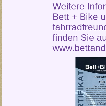
Weitere Info
Bett + Bike 
fahrradfreun
finden Sie a
www.bettand