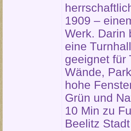
herrschaftl
1909 – eine
Werk. Darin 
eine Turnhall
geeignet für
Wände, Park
hohe Fenster
Grün und Nat
10 Min zu F
Beelitz Stadt