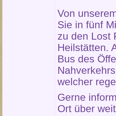
Von unserem
Sie in fünf 
zu den Lost P
Heilstätten. 
Bus des Öffe
Nahverkehrs
welcher rege
Gerne inform
Ort über weit