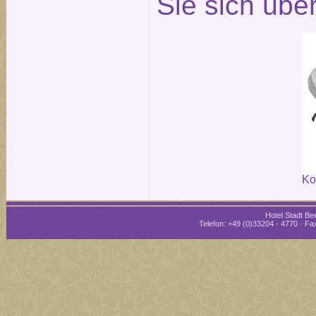
Sie sich übe
Ko
Hotel Stadt Bee
Telefon: +49 (0)33204 - 4770 · Fax