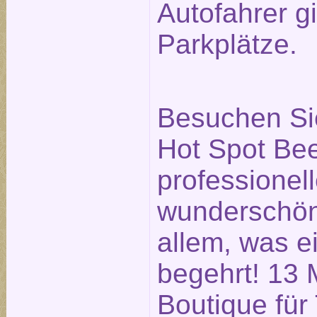
Autofahrer g
Parkplätze.
Besuchen Si
Hot Spot Bee
professionell
wunderschö
allem, was e
begehrt! 13 
Boutique für