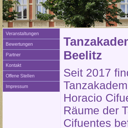
Veranstaltungen
Tanzakadem
Bewertungen
Beelitz
Partner
Kontakt
Seit 2017 fi
Offene Stellen
Tanzakademi
Impressum
Horacio Cifue
Räume der 
Cifuentes be