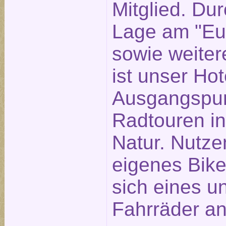
Mitglied. Dur
Lage am "Eu
sowie weite
ist unser Hot
Ausgangspun
Radtouren in
Natur. Nutzen
eigenes Bike
sich eines u
Fahrräder an