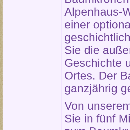
Alpenhaus-We
einer optiona
geschichtlic
Sie die auß
Geschichte u
Ortes. Der B
ganzjährig ge
Von unserem
Sie in fünf 