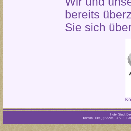
Wir und unse
bereits über
Sie sich übe
Ko
Hotel Stadt Bee
Telefon: +49 (0)33204 - 4770 · Fax