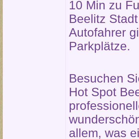
10 Min zu F
Beelitz Stadt
Autofahrer g
Parkplätze.
Besuchen Si
Hot Spot Bee
professionell
wunderschö
allem, was e