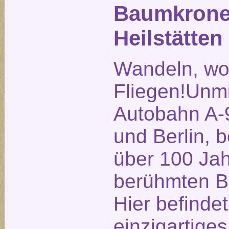
Baumkronen
Heilstätten
Wandeln, wo
Fliegen!Unmi
Autobahn A-
und Berlin, b
über 100 Ja
berühmten Be
Hier befindet
einzigartige