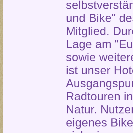
selbstverstän
und Bike" d
Mitglied. Dur
Lage am "Eu
sowie weite
ist unser Hot
Ausgangspun
Radtouren in
Natur. Nutzen
eigenes Bike