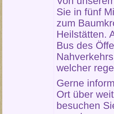
Von unserem
Sie in fünf 
zum Baumkro
Heilstätten. 
Bus des Öffe
Nahverkehrs
welcher rege
Gerne inform
Ort über weit
besuchen Sie