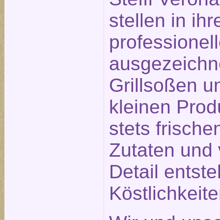
stellen in ihr
professionel
ausgezeichn
Grillsoßen un
kleinen Prod
stets frisch
Zutaten und 
Detail entst
Köstlichkeit