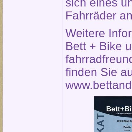
sich eines u
Fahrräder an
Weitere Info
Bett + Bike 
fahrradfreun
finden Sie a
www.bettand