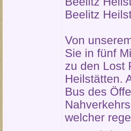
Beelitz Heils
Beelitz Heils
Von unserem
Sie in fünf 
zu den Lost P
Heilstätten. 
Bus des Öffe
Nahverkehrs
welcher rege