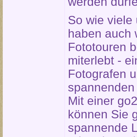
werden dürfe
So wie viele
haben auch w
Fototouren 
miterlebt - e
Fotografen 
spannenden 
Mit einer go
können Sie 
spannende Lo