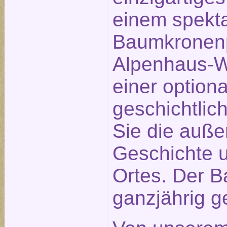
einem spekt
Baumkronenp
Alpenhaus-We
einer optiona
geschichtlic
Sie die auß
Geschichte u
Ortes. Der B
ganzjährig ge