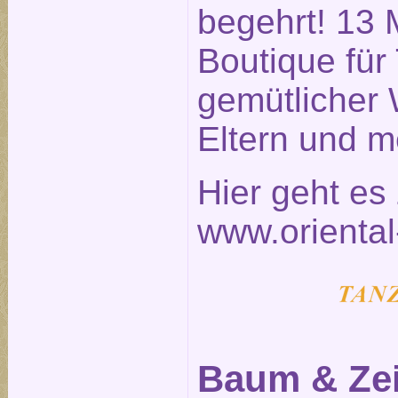
begehrt! 13 
Boutique für
gemütlicher 
Eltern und m
Hier geht e
www.oriental
Baum & Zei