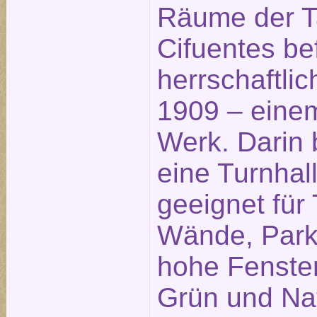
Räume der 
Cifuentes be
herrschaftl
1909 – eine
Werk. Darin 
eine Turnhall
geeignet für
Wände, Park
hohe Fenster
Grün und Nat