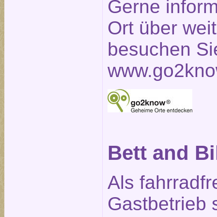
Gerne inform
Ort über weit
besuchen Sie
www.go2kno
Bett and B
Als fahrradfr
Gastbetrieb 