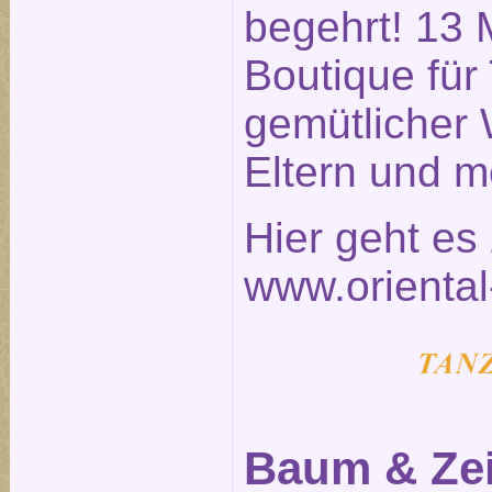
begehrt! 13 
Boutique für
gemütlicher 
Eltern und m
Hier geht e
www.oriental
Baum & Zei