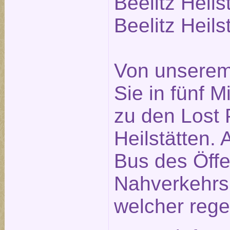
Beelitz Heils
Beelitz Heils
Von unserem
Sie in fünf 
zu den Lost P
Heilstätten. 
Bus des Öffe
Nahverkehrs
welcher rege