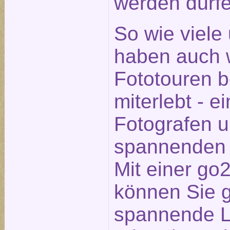
werden dürfe
So wie viele
haben auch w
Fototouren 
miterlebt - e
Fotografen 
spannenden 
Mit einer go
können Sie 
spannende Lo