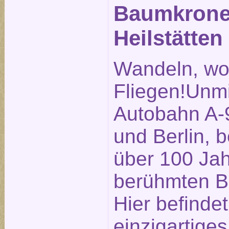
Baumkronen
Heilstätten
Wandeln, wo
Fliegen!Unmi
Autobahn A-
und Berlin, b
über 100 Ja
berühmten Be
Hier befindet
einzigartige