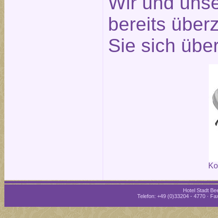
Wir und unse
bereits über
Sie sich übe
Ko
Hotel Stadt Bee
Telefon: +49 (0)33204 - 4770 · Fax