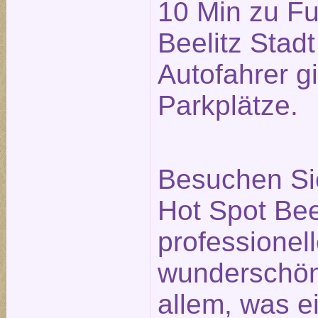
10 Min zu F
Beelitz Stadt
Autofahrer g
Parkplätze.
Besuchen Si
Hot Spot Bee
professionell
wunderschö
allem, was e