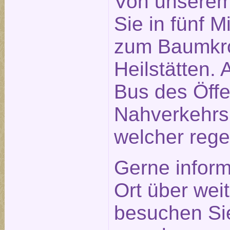
Von unserem
Sie in fünf 
zum Baumkro
Heilstätten. 
Bus des Öffe
Nahverkehrs
welcher rege
Gerne inform
Ort über weit
besuchen Sie