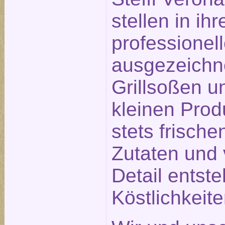
stellen in ihr
professionel
ausgezeichn
Grillsoßen un
kleinen Prod
stets frisch
Zutaten und 
Detail entst
Köstlichkeit