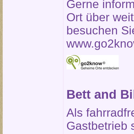
Gerne inform
Ort über weit
besuchen Sie
www.go2kno
Bett and B
Als fahrradfr
Gastbetrieb 