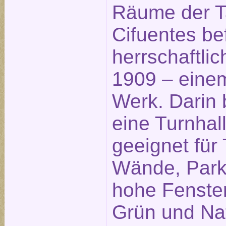
Räume der 
Cifuentes be
herrschaftl
1909 – eine
Werk. Darin 
eine Turnhall
geeignet für
Wände, Park
hohe Fenster
Grün und Nat