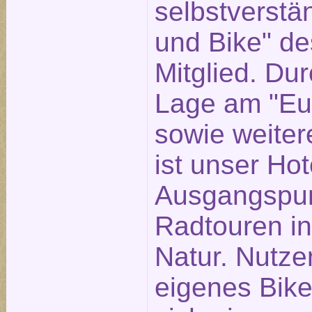
selbstverstän
und Bike" d
Mitglied. Dur
Lage am "Eu
sowie weite
ist unser Hot
Ausgangspun
Radtouren in
Natur. Nutzen
eigenes Bike