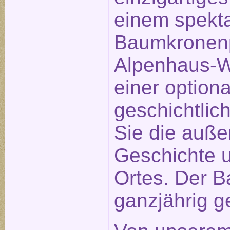
einem spekt
Baumkronenp
Alpenhaus-We
einer optiona
geschichtlic
Sie die auß
Geschichte u
Ortes. Der B
ganzjährig ge