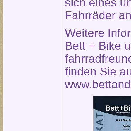
sich eines u
Fahrräder an
Weitere Info
Bett + Bike 
fahrradfreun
finden Sie a
www.bettand