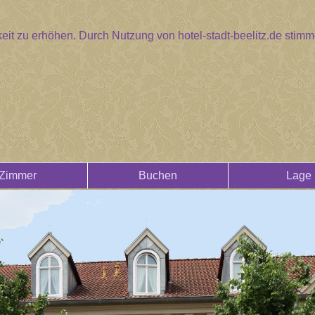
eit zu erhöhen. Durch Nutzung von hotel-stadt-beelitz.de sti
Zimmer
Buchen
Lage