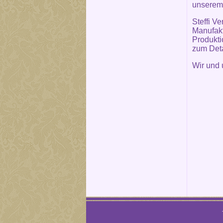
unserem 
Steffi V
Manufakt
Produkti
zum Deta
Wir und 