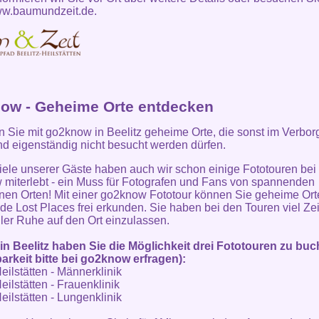
w.baumundzeit.de
.
ow - Geheime Orte entdecken
 Sie mit go2know in Beelitz geheime Orte, die sonst im Verbo
nd eigenständig nicht besucht werden dürfen.
iele unserer Gäste haben auch wir schon einige Fototouren bei
miterlebt - ein Muss für Fotografen und Fans von spannenden
nen Orten! Mit einer go2know Fototour können Sie geheime Ort
e Lost Places frei erkunden. Sie haben bei den Touren viel Zei
aller Ruhe auf den Ort einzulassen.
in Beelitz haben Sie die Möglichkeit drei Fototouren zu bu
arkeit bitte bei go2know erfragen):
eilstätten - Männerklinik
eilstätten - Frauenklinik
eilstätten - Lungenklinik