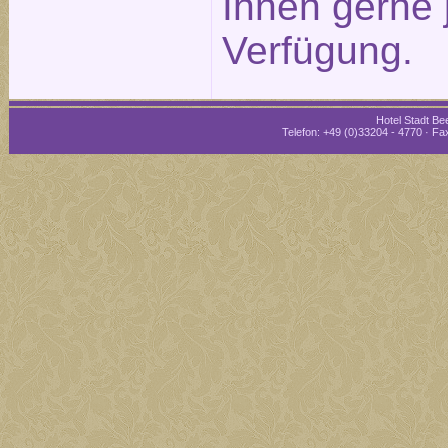
Ihnen gerne 
Verfügung.
Hotel Stadt Bee
Telefon: +49 (0)33204 - 4770 · Fax