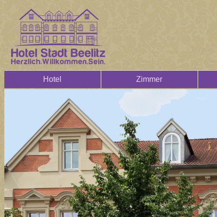
Hotel
Zimmer