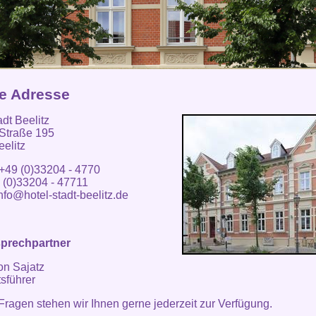
e Adresse
adt Beelitz
 Straße 195
elitz
 +49 (0)33204 - 4770
 (0)33204 - 47711
nfo@hotel-stadt-beelitz.de
sprechpartner
on Sajatz
sführer
 Fragen stehen wir Ihnen gerne jederzeit zur Verfügung.