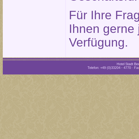
Für Ihre Fra
Ihnen gerne 
Verfügung.
Hotel Stadt Bee
Telefon: +49 (0)33204 - 4770 · Fax