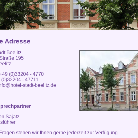
e Adresse
adt Beelitz
 Straße 195
elitz
 +49 (0)33204 - 4770
 (0)33204 - 47711
nfo@hotel-stadt-beelitz.de
sprechpartner
on Sajatz
sführer
 Fragen stehen wir Ihnen gerne jederzeit zur Verfügung.