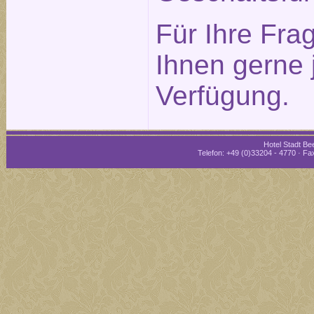
Für Ihre Fra
Ihnen gerne 
Verfügung.
Hotel Stadt Bee
Telefon: +49 (0)33204 - 4770 · Fax