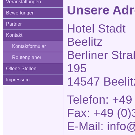
Veranstaltungen
Unsere Adr
Bewertungen
Partner
Hotel Stadt
Kontakt
Beelitz
Kontaktformular
Berliner Str
Routenplaner
195
Offene Stellen
14547 Beelit
Impressum
Telefon: +49
Fax: +49 (0)
E-Mail:
info@