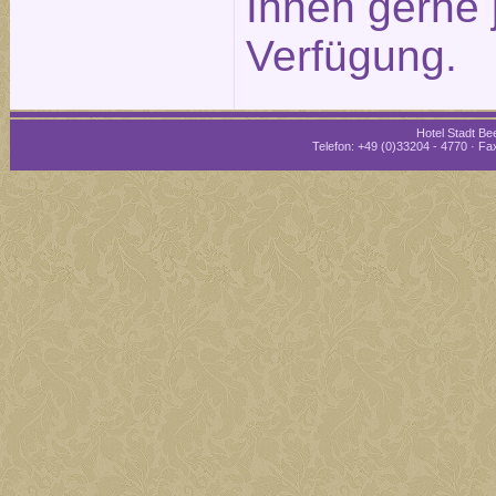
Ihnen gerne 
Verfügung.
Hotel Stadt Bee
Telefon: +49 (0)33204 - 4770 · Fax