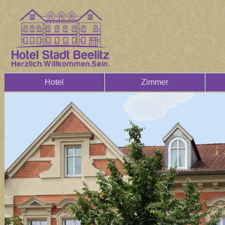
Hotel
Zimmer