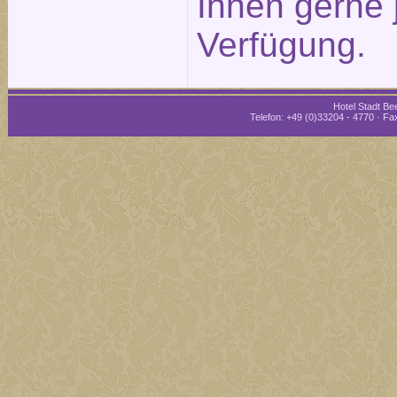
Ihnen gerne 
Verfügung.
Hotel Stadt Bee
Telefon: +49 (0)33204 - 4770 · Fax