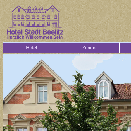
Hotel
Zimmer