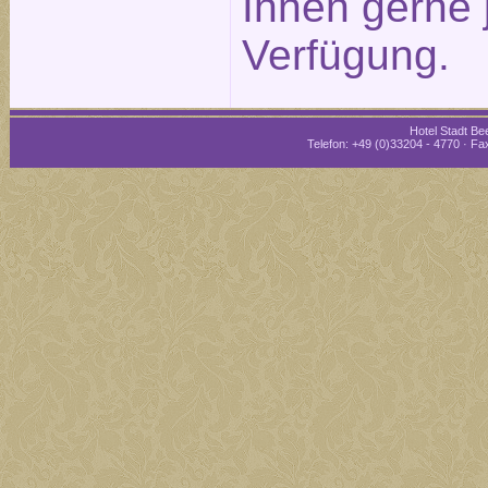
Ihnen gerne 
Verfügung.
Hotel Stadt Bee
Telefon: +49 (0)33204 - 4770 · Fax