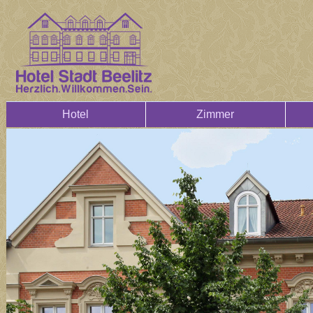
Hotel
Zimmer