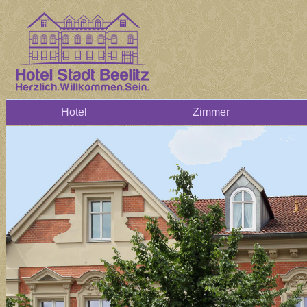
Hotel
Zimmer