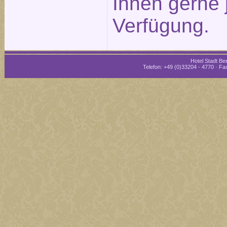
Ihnen gerne 
Verfügung.
Hotel Stadt Bee
Telefon: +49 (0)33204 - 4770 · Fax