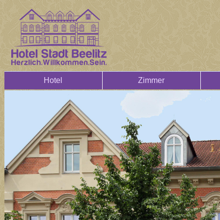
Hotel
Zimmer