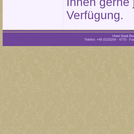
Ihnen gerne 
Verfügung.
Hotel Stadt Bee
Telefon: +49 (0)33204 - 4770 · Fax