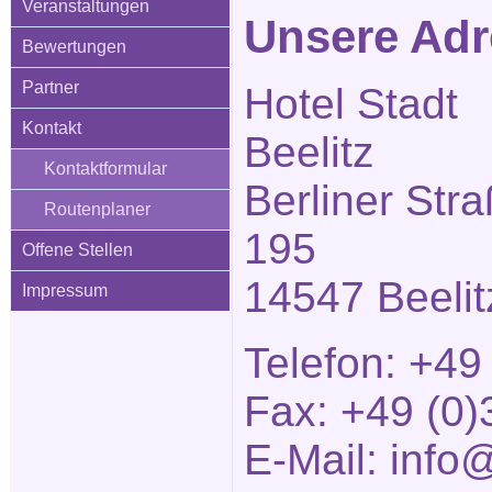
Veranstaltungen
Unsere Adr
Bewertungen
Partner
Hotel Stadt
Kontakt
Beelitz
Kontaktformular
Berliner Str
Routenplaner
195
Offene Stellen
14547 Beelit
Impressum
Telefon: +49
Fax: +49 (0)
E-Mail:
info@