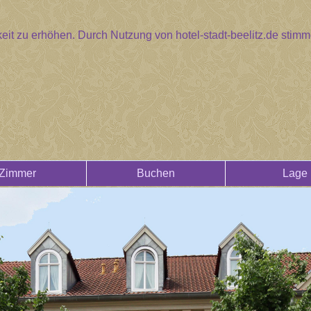
eit zu erhöhen. Durch Nutzung von hotel-stadt-beelitz.de sti
Zimmer
Buchen
Lage