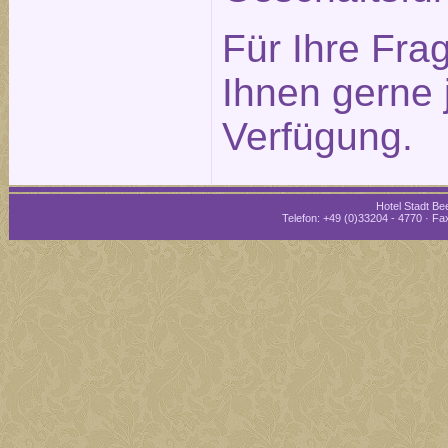
Für Ihre Fra
Ihnen gerne 
Verfügung.
Hotel Stadt Bee
Telefon: +49 (0)33204 - 4770 · Fax