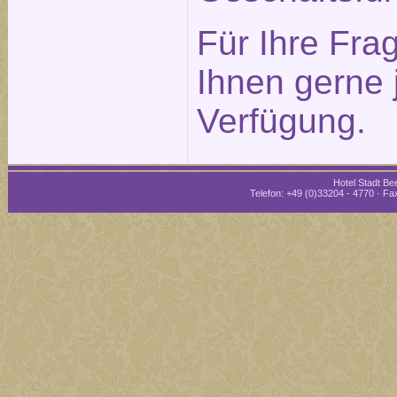
Für Ihre Fra
Ihnen gerne 
Verfügung.
Hotel Stadt Bee
Telefon: +49 (0)33204 - 4770 · Fax