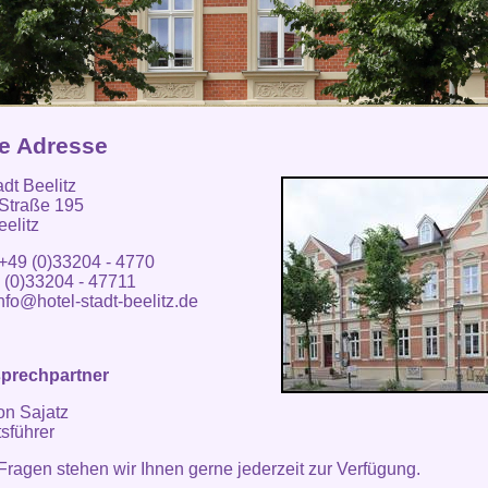
e Adresse
adt Beelitz
 Straße 195
elitz
 +49 (0)33204 - 4770
 (0)33204 - 47711
nfo@hotel-stadt-beelitz.de
sprechpartner
on Sajatz
sführer
 Fragen stehen wir Ihnen gerne jederzeit zur Verfügung.