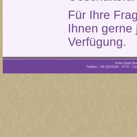
Für Ihre Fra
Ihnen gerne 
Verfügung.
Hotel Stadt Bee
Telefon: +49 (0)33204 - 4770 · Fax