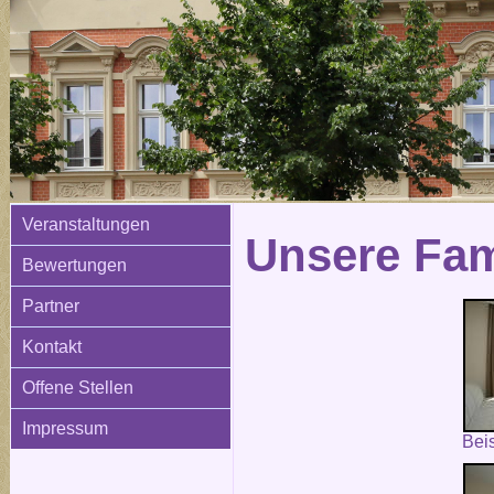
Veranstaltungen
Unsere Fam
Bewertungen
Partner
Kontakt
Offene Stellen
Impressum
Bei