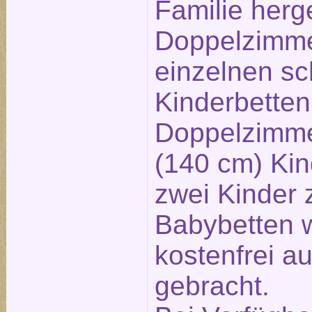
Familie herg
Doppelzimme
einzelnen s
Kinderbetten
Doppelzimme
(140 cm) Kind
zwei Kinder 
Babybetten 
kostenfrei a
gebracht.