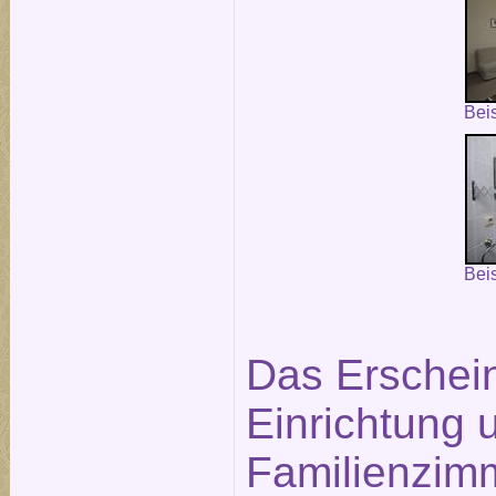
Bei
Bei
Das Erschein
Einrichtung 
Familienzim