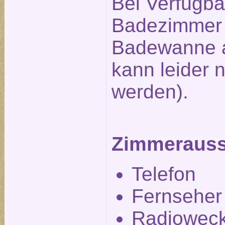
Bei Verfügbar
Badezimmer 
Badewanne a
kann leider n
werden).
Zimmerauss
Telefon
Fernseher
Radiowec