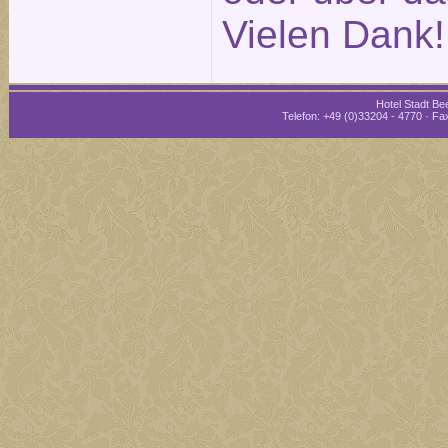
Vielen Dank!
Hotel Stadt Bee
Telefon: +49 (0)33204 - 4770 · Fax