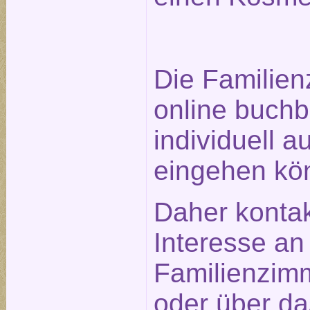
Die Familien
online buchb
individuell a
eingehen kö
Daher kontak
Interesse an
Familienzimm
oder über d