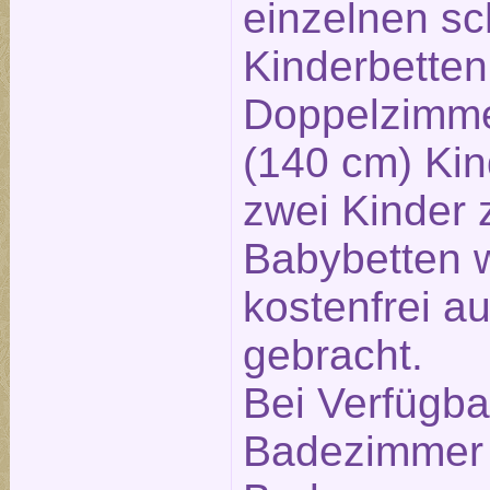
einzelnen s
Kinderbetten
Doppelzimme
(140 cm) Kind
zwei Kinder 
Babybetten 
kostenfrei a
gebracht.
Bei Verfügbar
Badezimmer 