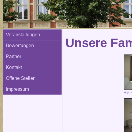
Veranstaltungen
Unsere Fam
Bewertungen
Partner
Kontakt
Offene Stellen
Impressum
Bei