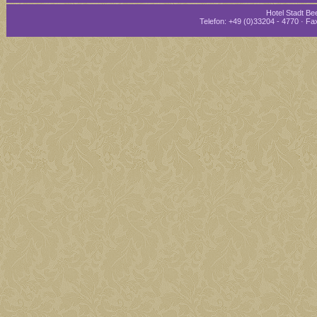
Hotel Stadt Bee
Telefon: +49 (0)33204 - 4770 · Fax