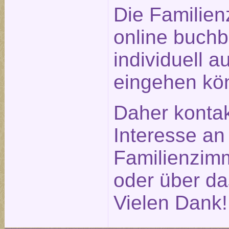
Die Familien
online buchb
individuell a
eingehen kö
Daher kontak
Interesse an
Familienzimm
oder über d
Vielen Dank!