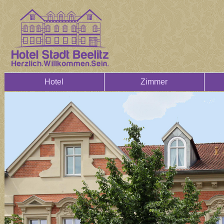
Hotel
Zimmer