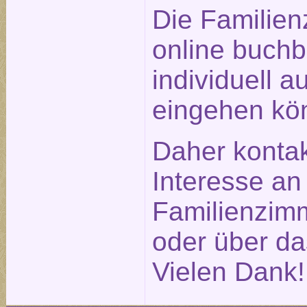
Die Familien
online buchb
individuell a
eingehen kö
Daher kontak
Interesse an
Familienzimm
oder über d
Vielen Dank!