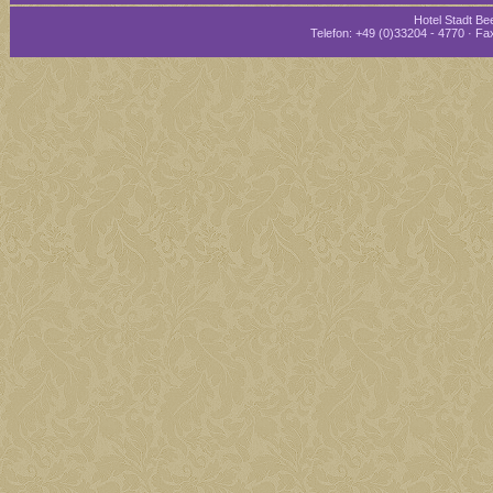
Hotel Stadt Bee
Telefon: +49 (0)33204 - 4770 · Fax