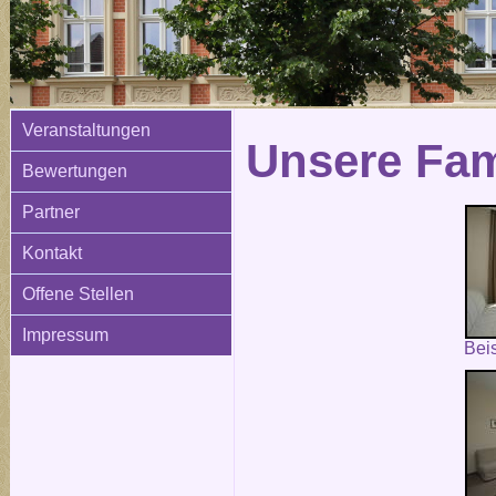
Veranstaltungen
Unsere Fam
Bewertungen
Partner
Kontakt
Offene Stellen
Impressum
Bei