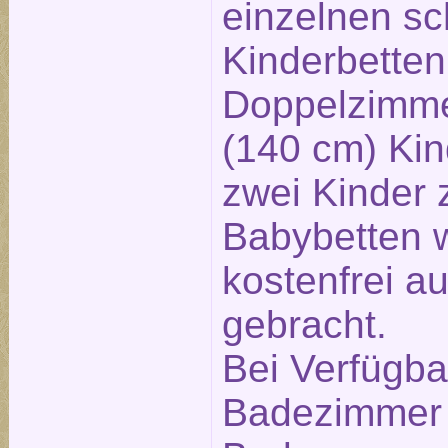
einzelnen s
Kinderbetten
Doppelzimme
(140 cm) Kind
zwei Kinder 
Babybetten 
kostenfrei a
gebracht.
Bei Verfügbar
Badezimmer 