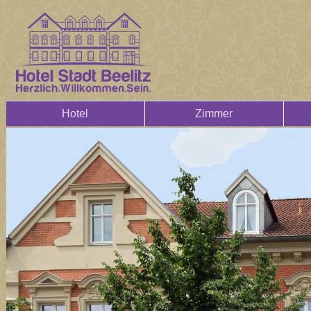
Hotel
Zimmer