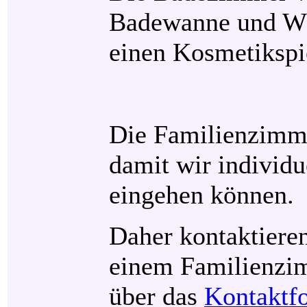
Badewanne und WC
einen Kosmetikspi
Die Familienzimme
damit wir individu
eingehen können.
Daher kontaktieren
einem Familienzim
über das
Kontaktf