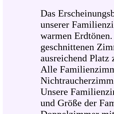
Das Erscheinungsb
unserer Familienz
warmen Erdtönen. 
geschnittenen Zim
ausreichend Platz
Alle Familienzimm
Nichtraucherzimm
Unsere Familienzi
und Größe der Fami
Doppelzimmer mit