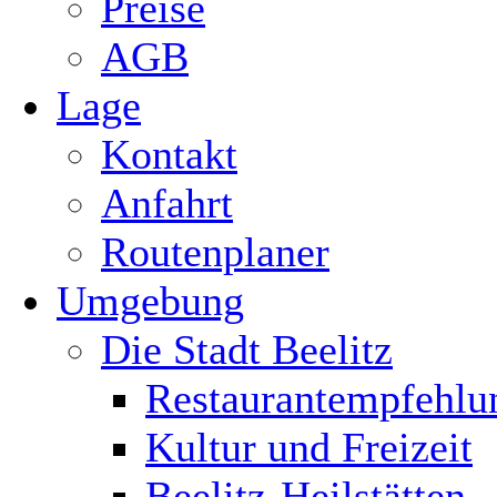
Preise
AGB
Lage
Kontakt
Anfahrt
Routenplaner
Umgebung
Die Stadt Beelitz
Restaurantempfehlu
Kultur und Freizeit
Beelitz-Heilstätten