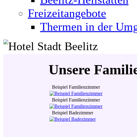
Freizeitangebote
Thermen in der Um
Unsere Famil
Beispiel Familienzimmer
Beispiel Familienzimmer
Beispiel Badezimmer