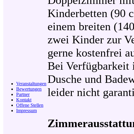
Kinderbetten (90
einem breiten (140
zwei Kinder zur V
gerne kostenfrei a
Bei Verfügbarkeit
Dusche und Badewa
Veranstaltungen
leider nicht garant
Bewertungen
Partner
Kontakt
Offene Stellen
Impressum
Zimmerausstattu