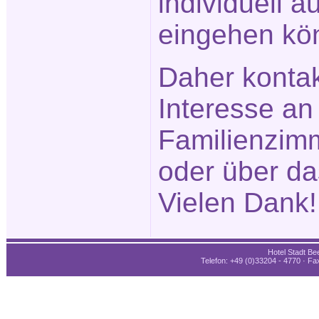
individuell a
eingehen kö
Daher kontak
Interesse an
Familienzimm
oder über d
Vielen Dank!
Hotel Stadt Bee
Telefon: +49 (0)33204 - 4770 · Fax