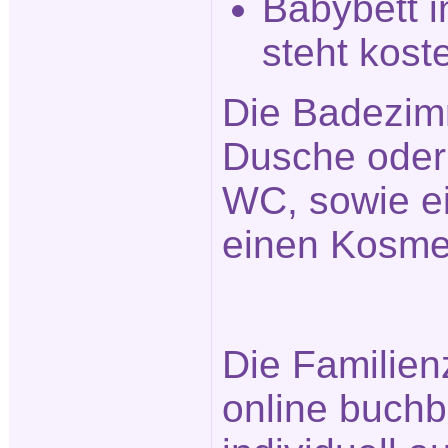
Babybett i
steht kost
Die Badezim
Dusche ode
WC, sowie e
einen Kosmet
Die Familien
online buchb