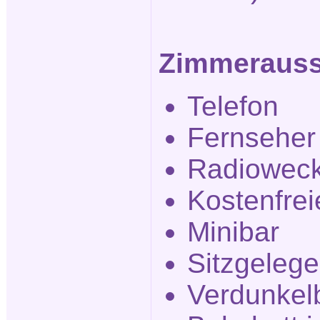
Zimmerauss
Telefon
Fernseher
Radiowec
Kostenfre
Minibar
Sitzgelege
Verdunkel