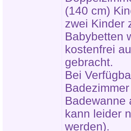
(140 cm) Kind
zwei Kinder 
Babybetten 
kostenfrei a
gebracht.
Bei Verfügbar
Badezimmer 
Badewanne a
kann leider n
werden).