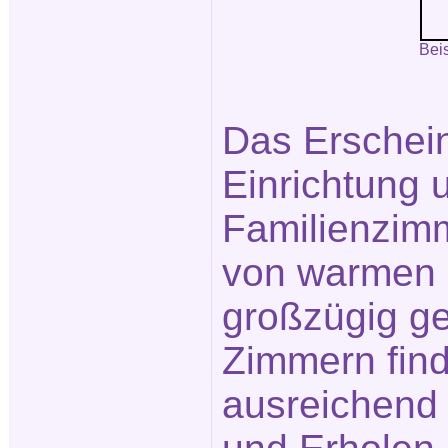
Bei
Das Erschein
Einrichtung 
Familienzim
von warmen 
großzügig g
Zimmern find
ausreichend