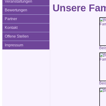
Veranstaltungen
Unsere Fam
Bewertungen
Partner
Kontakt
Offene Stellen
Impressum
Bei
Bei