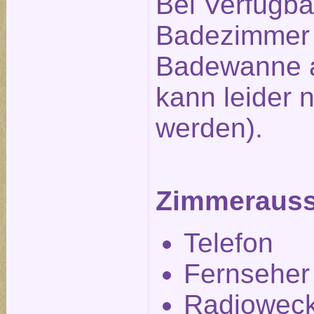
Bei Verfügbar
Badezimmer 
Badewanne a
kann leider n
werden).
Zimmerauss
Telefon
Fernseher
Radiowec