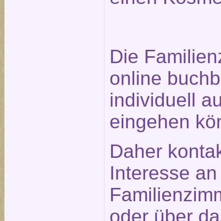
Die Familien
online buchb
individuell a
eingehen kö
Daher kontak
Interesse an
Familienzimm
oder über d