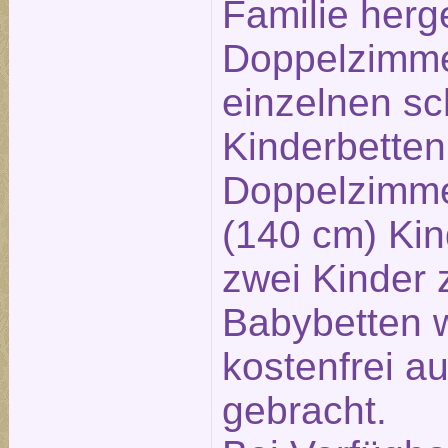
Familie herg
Doppelzimme
einzelnen s
Kinderbetten
Doppelzimme
(140 cm) Kind
zwei Kinder 
Babybetten 
kostenfrei a
gebracht.