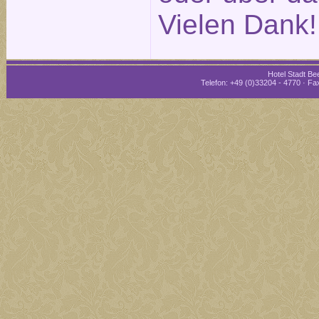
Vielen Dank!
Hotel Stadt Bee
Telefon: +49 (0)33204 - 4770 · Fax