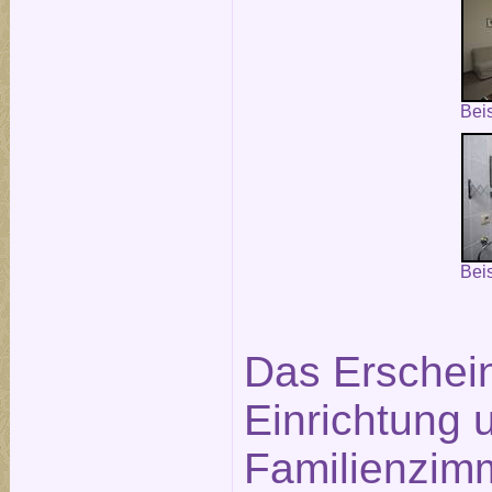
Bei
Bei
Das Erschein
Einrichtung 
Familienzim