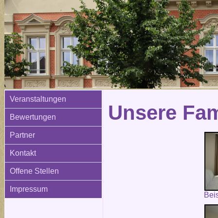
Veranstaltungen
Unsere Fam
Bewertungen
Partner
Kontakt
Offene Stellen
Impressum
Bei