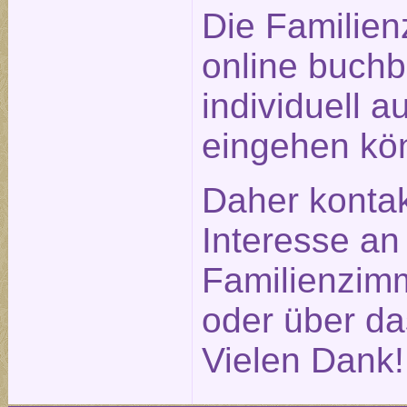
Die Familien
online buchb
individuell a
eingehen kö
Daher kontak
Interesse an
Familienzimm
oder über d
Vielen Dank!