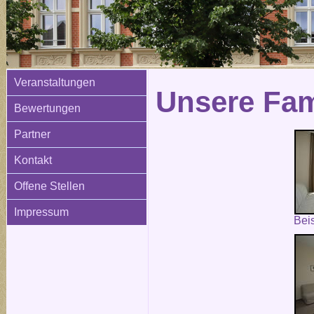
Veranstaltungen
Unsere Fam
Bewertungen
Partner
Kontakt
Offene Stellen
Impressum
Bei