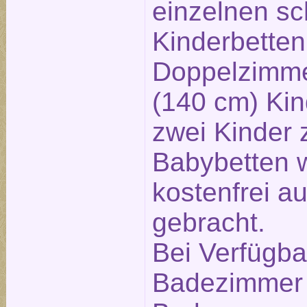
einzelnen s
Kinderbetten
Doppelzimme
(140 cm) Kind
zwei Kinder 
Babybetten 
kostenfrei a
gebracht.
Bei Verfügbar
Badezimmer 