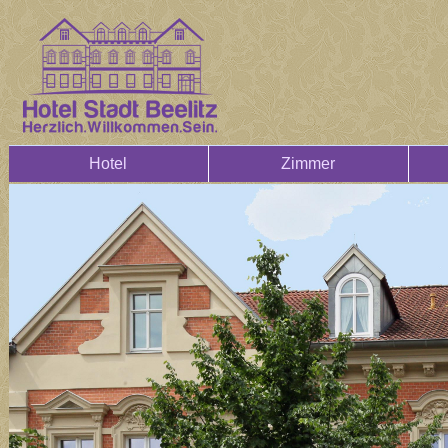
Hotel
Zimmer