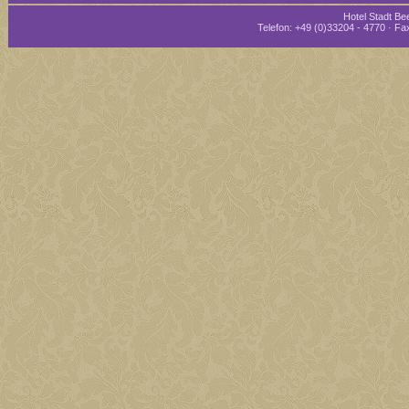
Hotel Stadt Bee
Telefon: +49 (0)33204 - 4770 · Fax