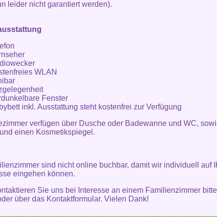
n leider nicht garantiert werden).
usstattung
lefon
rnseher
diowecker
stenfreies WLAN
nibar
tzgelegenheit
rdunkelbare Fenster
ybett inkl. Ausstattung steht kostenfrei zur Verfügung
ezimmer verfügen über Dusche oder Badewanne und WC, sowi
und einen Kosmetikspiegel.
lienzimmer sind nicht online buchbar, damit wir individuell auf I
sse eingehen können.
ntaktieren Sie uns bei Interesse an einem Familienzimmer bitte
oder über das
Kontaktformular
. Vielen Dank!