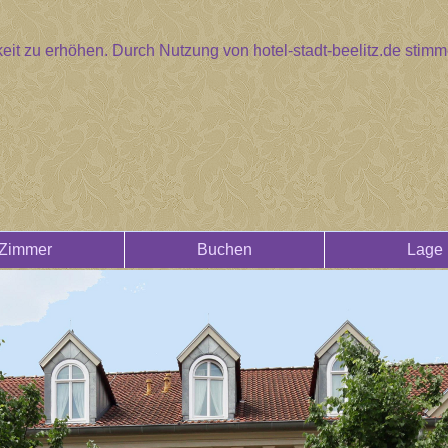
eit zu erhöhen. Durch Nutzung von hotel-stadt-beelitz.de sti
Zimmer
Buchen
Lage