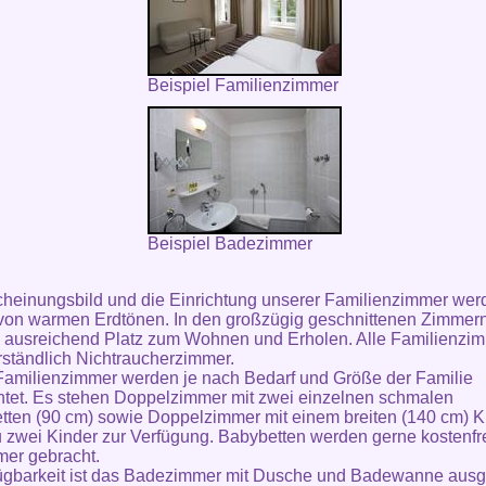
Beispiel Familienzimmer
Beispiel Badezimmer
heinungsbild und die Einrichtung unserer Familienzimmer wer
von warmen Erdtönen. In den großzügig geschnittenen Zimmern
 ausreichend Platz zum Wohnen und Erholen. Alle Familienzim
rständlich Nichtraucherzimmer.
amilienzimmer werden je nach Bedarf und Größe der Familie
htet. Es stehen Doppelzimmer mit zwei einzelnen schmalen
tten (90 cm) sowie Doppelzimmer mit einem breiten (140 cm) K
zu zwei Kinder zur Verfügung. Babybetten werden gerne kostenfre
er gebracht.
ügbarkeit ist das Badezimmer mit Dusche und Badewanne ausge