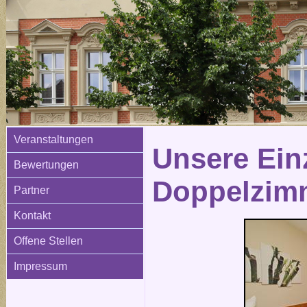
Veranstaltungen
Unsere Ein
Bewertungen
Doppelzim
Partner
Kontakt
Offene Stellen
Impressum