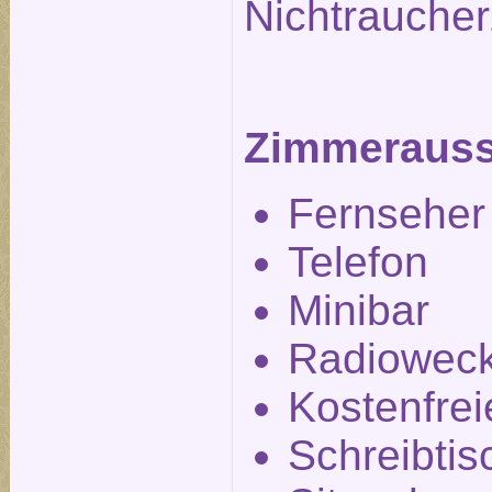
Nichtrauche
Zimmerauss
Fernseher
Telefon
Minibar
Radiowec
Kostenfre
Schreibtis