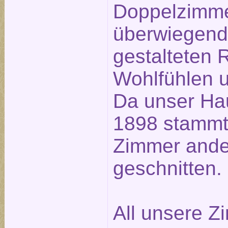
Doppelzimme
überwiegend 
gestalteten
Wohlfühlen u
Da unser Ha
1898 stammt,
Zimmer ander
geschnitten.
All unsere Z