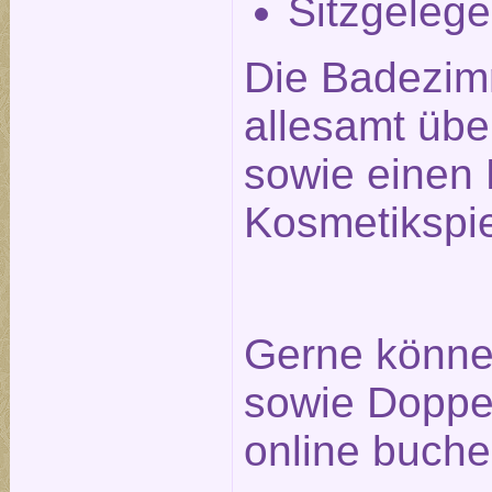
Sitzgelege
Die Badezim
allesamt üb
sowie einen 
Kosmetikspie
Gerne können
sowie Doppel
online buche