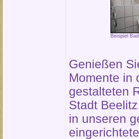
Beispiel Ba
Genießen Si
Momente in 
gestalteten
Stadt Beelit
in unseren g
eingerichtet