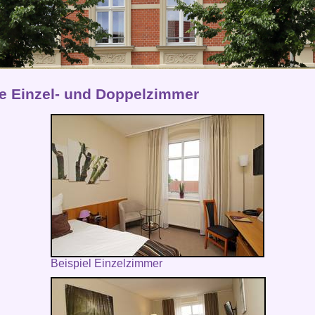
e Einzel- und Doppelzimmer
Beispiel Einzelzimmer