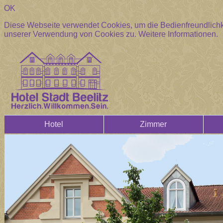
OK
Diese Webseite verwendet Cookies, um die Bedienfreundlichke
unserer Verwendung von Cookies zu.
Weitere Informationen.
Hotel
Zimmer