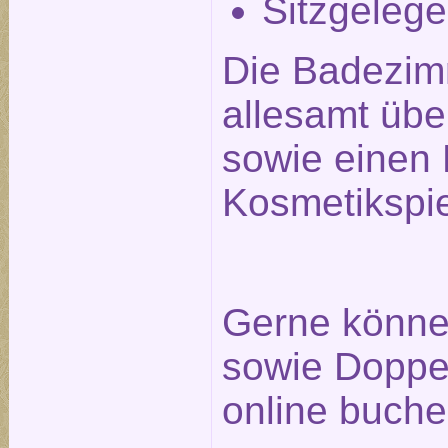
Sitzgelege
Die Badezim
allesamt üb
sowie einen 
Kosmetikspie
Gerne können
sowie Doppel
online buche