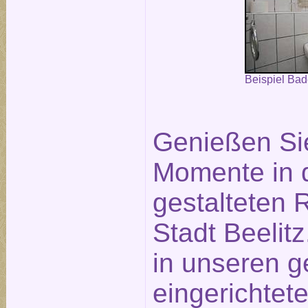
Beispiel Ba
Genießen Si
Momente in 
gestalteten
Stadt Beelit
in unseren g
eingerichtet