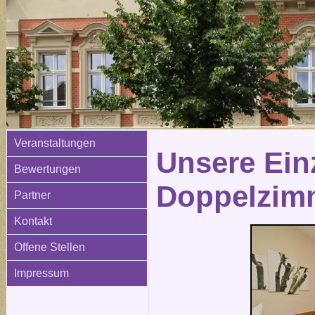
Veranstaltungen
Unsere Ein
Bewertungen
Doppelzim
Partner
Kontakt
Offene Stellen
Impressum