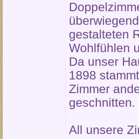
Doppelzimme
überwiegend 
gestalteten
Wohlfühlen u
Da unser Ha
1898 stammt,
Zimmer ander
geschnitten.
All unsere Z