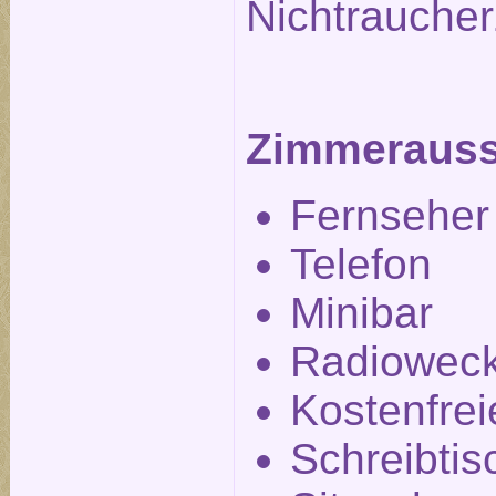
Nichtrauche
Zimmerauss
Fernseher
Telefon
Minibar
Radiowec
Kostenfre
Schreibtis