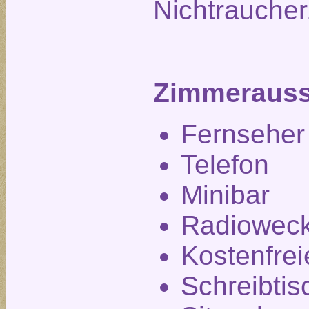
Nichtrauche
Zimmerauss
Fernseher
Telefon
Minibar
Radiowec
Kostenfre
Schreibtis