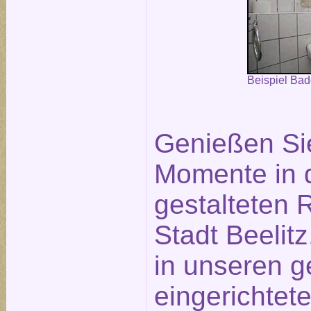
Beispiel Ba
Genießen Si
Momente in 
gestalteten
Stadt Beelit
in unseren g
eingerichtet