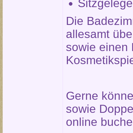
Sitzgelege
Die Badezim
allesamt üb
sowie einen 
Kosmetikspie
Gerne können
sowie Doppel
online buche