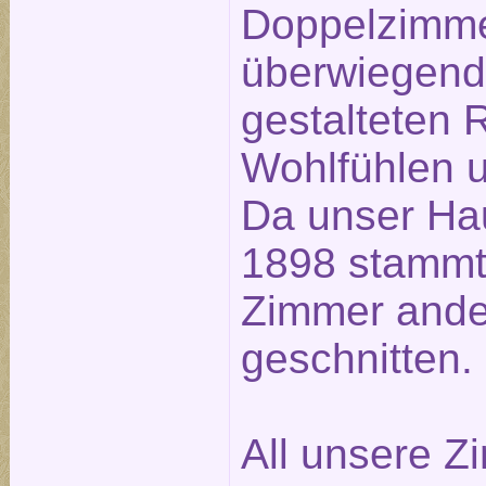
Doppelzimme
überwiegend 
gestalteten
Wohlfühlen u
Da unser Ha
1898 stammt,
Zimmer ander
geschnitten.
All unsere Z