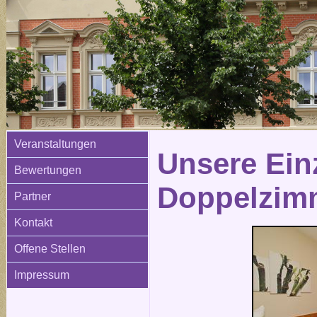
Veranstaltungen
Unsere Ein
Bewertungen
Doppelzim
Partner
Kontakt
Offene Stellen
Impressum