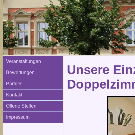
Veranstaltungen
Unsere Ein
Bewertungen
Doppelzim
Partner
Kontakt
Offene Stellen
Impressum