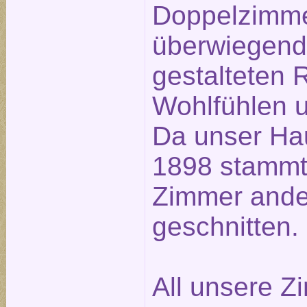
Doppelzimme
überwiegend 
gestalteten
Wohlfühlen u
Da unser Ha
1898 stammt,
Zimmer ander
geschnitten.
All unsere Z