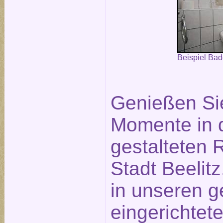
Beispiel Ba
Genießen Si
Momente in 
gestalteten
Stadt Beelit
in unseren g
eingerichtet