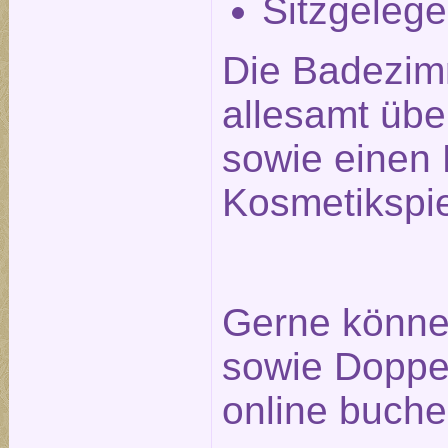
Sitzgelege
Die Badezim
allesamt üb
sowie einen 
Kosmetikspie
Gerne können
sowie Doppel
online buche