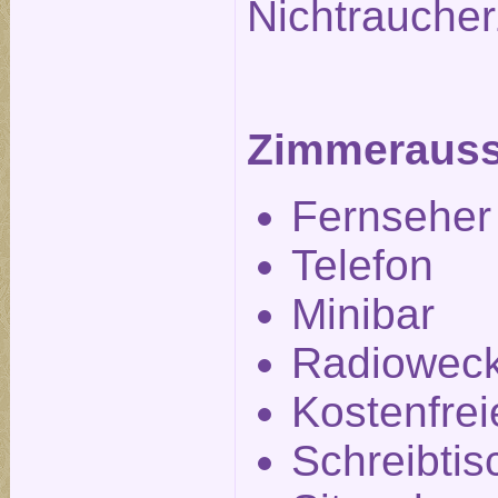
Nichtrauche
Zimmerauss
Fernseher
Telefon
Minibar
Radiowec
Kostenfre
Schreibtis