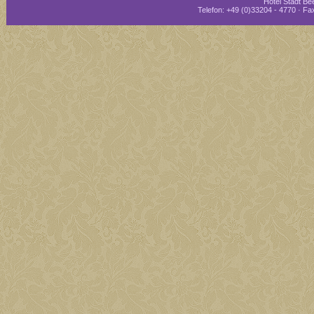
Hotel Stadt Bee
Telefon: +49 (0)33204 - 4770 · Fax