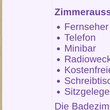
Zimmerauss
Fernseher
Telefon
Minibar
Radiowec
Kostenfre
Schreibtis
Sitzgelege
Die Badezim