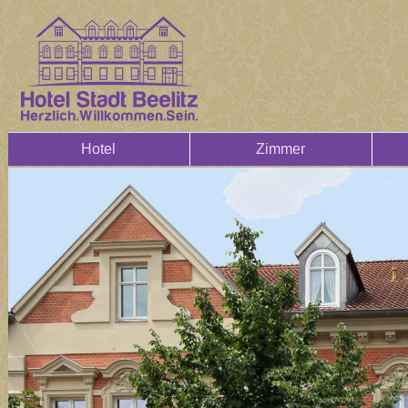
Hotel
Zimmer