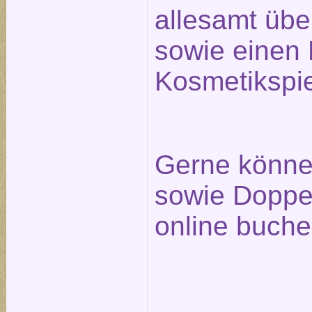
allesamt üb
sowie einen 
Kosmetikspie
Gerne können
sowie Doppel
online buche