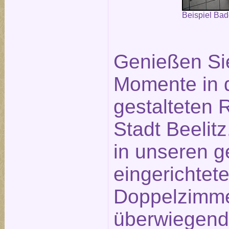
Beispiel Ba
Genießen Si
Momente in 
gestalteten
Stadt Beelit
in unseren g
eingerichtet
Doppelzimme
überwiegend 