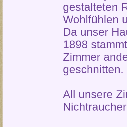
gestalteten
Wohlfühlen u
Da unser Ha
1898 stammt,
Zimmer ander
geschnitten.
All unsere Z
Nichtrauche