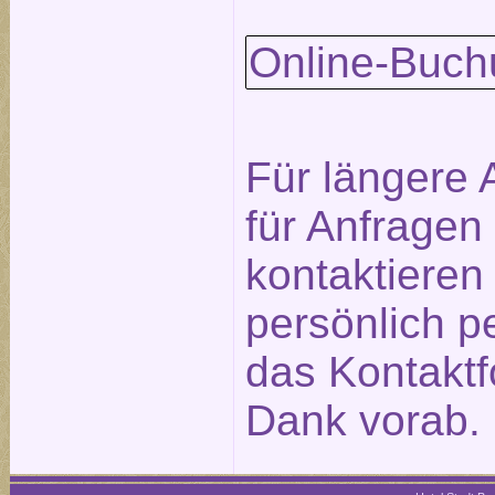
Online-Buch
Für längere 
für Anfragen
kontaktieren
persönlich p
das
Kontaktf
Dank vorab.