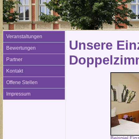
Veranstaltungen
Unsere Ein
Bewertungen
Doppelzim
Partner
Kontakt
Offene Stellen
Impressum
Beispiel Ein