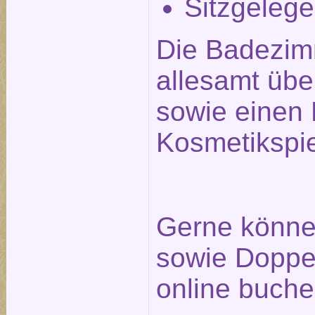
Sitzgelege
Die Badezim
allesamt üb
sowie einen 
Kosmetikspie
Gerne können
sowie Doppel
online buche