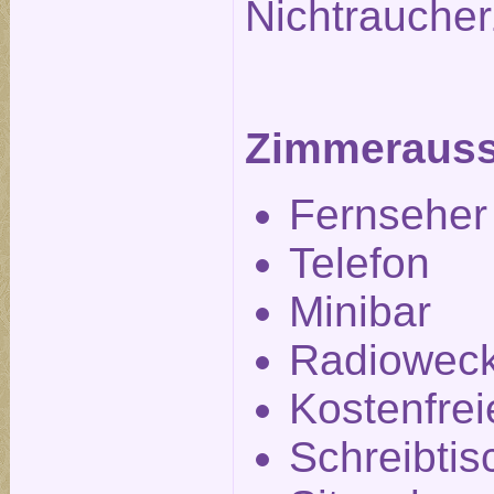
Nichtrauche
Zimmerauss
Fernseher
Telefon
Minibar
Radiowec
Kostenfre
Schreibtis