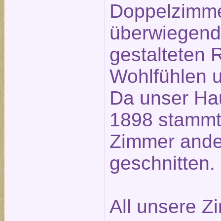
Doppelzimme
überwiegend 
gestalteten
Wohlfühlen u
Da unser Ha
1898 stammt,
Zimmer ander
geschnitten.
All unsere Z