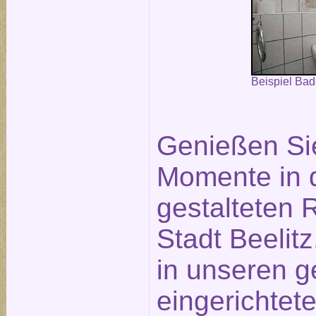
Beispiel Ba
Genießen Si
Momente in 
gestalteten
Stadt Beelit
in unseren g
eingerichtet