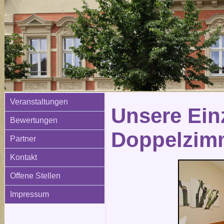
Veranstaltungen
Unsere Ein
Bewertungen
Doppelzim
Partner
Kontakt
Offene Stellen
Impressum