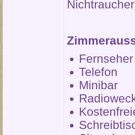
Nichtrauche
Zimmerauss
Fernseher
Telefon
Minibar
Radiowec
Kostenfre
Schreibtis