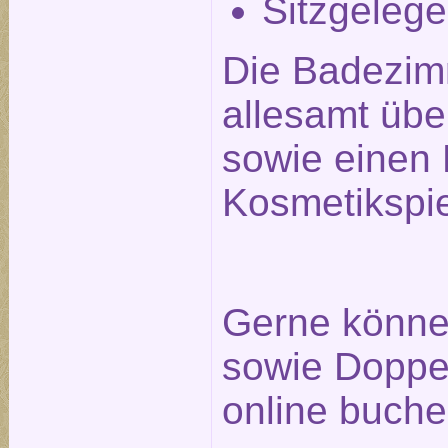
Sitzgelege
Die Badezim
allesamt üb
sowie einen 
Kosmetikspie
Gerne können
sowie Doppel
online buche