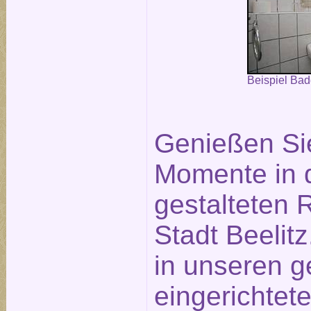
Beispiel Ba
Genießen Si
Momente in 
gestalteten
Stadt Beelit
in unseren g
eingerichtet