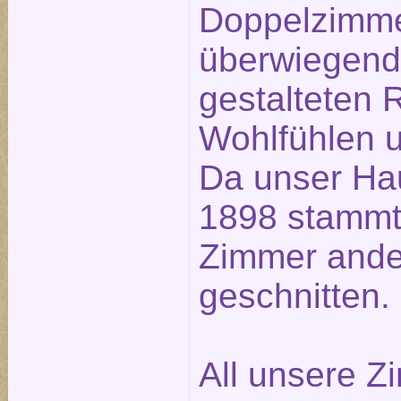
Doppelzimme
überwiegend 
gestalteten
Wohlfühlen u
Da unser Ha
1898 stammt,
Zimmer ander
geschnitten.
All unsere Z