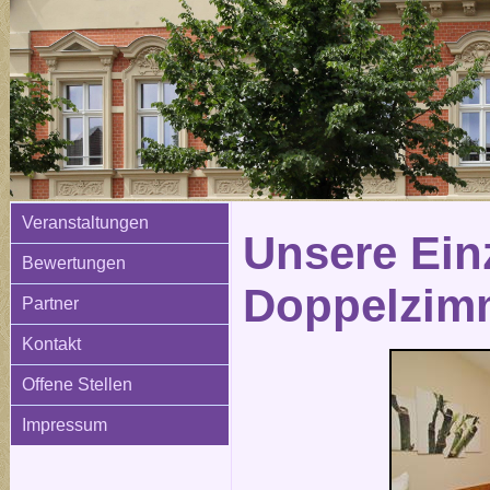
Veranstaltungen
Unsere Ein
Bewertungen
Doppelzim
Partner
Kontakt
Offene Stellen
Impressum