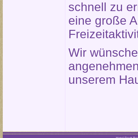
schnell zu e
eine große 
Freizeitaktivi
Wir wünsche
angenehmen 
unserem Hau