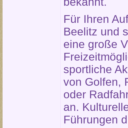
bekannt.
Für Ihren Auf
Beelitz und
eine große Vi
Freizeitmögl
sportliche Ak
von Golfen, 
oder Radfah
an. Kulturell
Führungen du