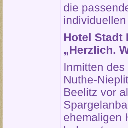
die passende
individuellen
Hotel Stadt 
„Herzlich. 
Inmitten des
Nuthe-Nieplit
Beelitz vor 
Spargelanba
ehemaligen H