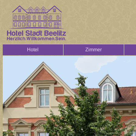
Hotel
Zimmer