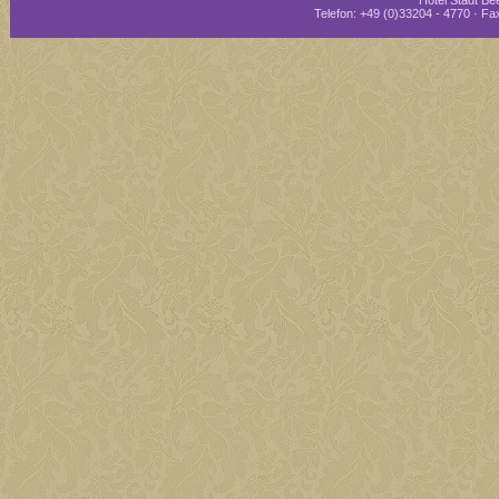
Hotel Stadt Bee
Telefon: +49 (0)33204 - 4770 · Fax