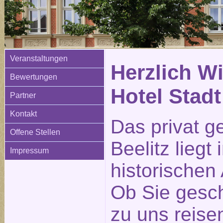
Veranstaltungen
Herzlich W
Bewertungen
Hotel Stadt
Partner
Kontakt
Das privat g
Offene Stellen
Beelitz liegt
Impressum
historischen 
Ob Sie gesch
zu uns reisen