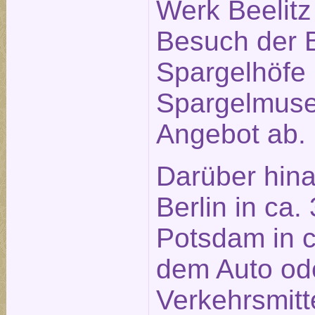
Werk Beelitz 
Besuch der B
Spargelhöfe
Spargelmus
Angebot ab.
Darüber hina
Berlin in ca.
Potsdam in c
dem Auto ode
Verkehrsmitt